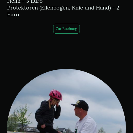
Helm - 3 Euro
Protektoren (Ellenbogen, Knie und Hand) - 2
Euro
Zur Buchung